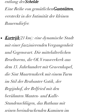
entlang der
Schelde
Eine Reihe von gemütlichen
Gaststätten
,
versteckt in der Intimität der kleinen
Bauerndörfer.
Kortrijk
(21 km): eine dynamische Stadt
mit einer faszinierenden Vergangenheit
und Gegenwart. Die mittelalterlichen
Broeltorens, die OL Vrouwerkerk aus
dem 13. Jahrhundert mit Gravenkapel,
die Sint Maartenskerk mit einem Turm
im Stil der Brabanter Gotik, der
Begijnhof, der Belfried mit den
berühmten Manten- und Kalle-
Stundenschlägen, das Rathaus mit
seinen beeindruckenden Kaminen im