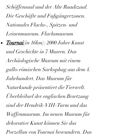
Schöffensaal und der Alte Raadszaal.
Die Geschäfte und Fußgängerzonen.
Nationales Flachs-, Spitzen- und
Leinenmuseum. Flachsmuseum
Tournai
(in 16km): 2000 Jahre Kunst
und Geschichte in 7 Museen. Das
Archäologische Museum mit einem
gallo-römischen Sarkophag aus dem 4.
Jahrhundert. Das Museum für
Naturkunde präsentiert die Tierwelt.
Überbleibsel der englischen Besetzung
sind der Hendrik-VIII-Turm und das
Waffenmuseum. Im neuen Museum für
dekorative Kunst können Sie das
Porzellan von Tournai bewundern. Das