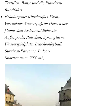
Textilien. Ronse und die Flandern-
Rundfahrt.
Erholungsort Kluisbos
(bei 13km).
Verrückter Wasserspaß im Herzen der
flämischen Ardennen! Beheizte
Außenpools, Rutschen, Sprungturm,
Wasserspielplatz, Beachvolleyball,
Survival-Parcours. Indoor-
Sportzentrum (2000 m2).