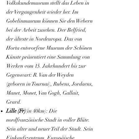
Volkskundemuseum stellt das Leben in
der Vergangenheit wieder her. Im
Gobelinmuseum können Sie den Webern
bei der Arbeit zusehen. Der Belfried,
der älteste in Nordeuropa. Das von
Horta entworfene Museum der Schönen
Künste präsentiert eine Sammlung von
Werken vom 15. Jahrhundert bis zur
Gegenwart: R. Van der Weyden
(geboren in Tournai), Rubens, Jordaens,
Manet, Monet, Van Gogh, Gallait,
Grard.
Lille (Fr)
(in 40km): Die
nordfranzösische Stadt in voller Blüte.
Sein alter und neuer Teil der Stadt. Sein
Einkaufszentrum. Europäische