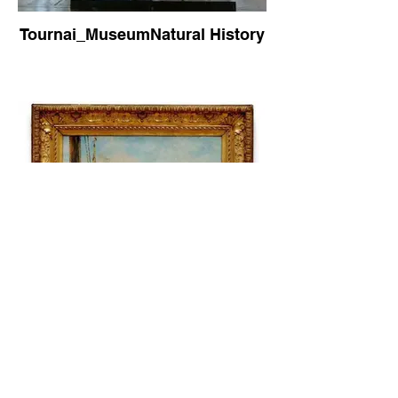
Tournai_MuseumNatural History
Tournai_Manet