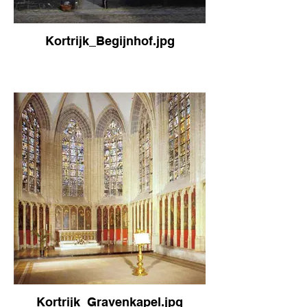
Kortrijk_Begijnhof.jpg
Kortrijk_Gravenkapel.jpg