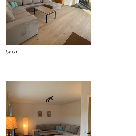
Salon