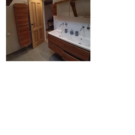
Badkamer