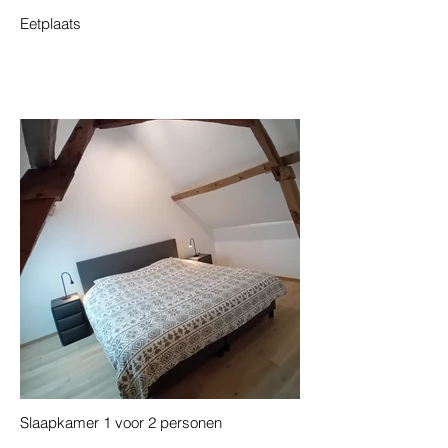
Eetplaats
Slaapkamer 1 voor 2 personen