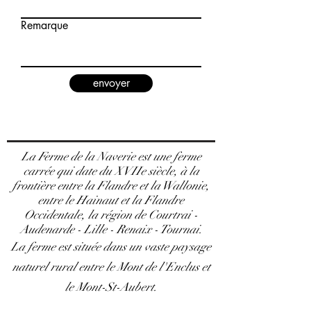
Remarque
envoyer
La Ferme de la Naverie est une ferme
carrée qui date du XVIIe siècle, à la
frontière entre la Flandre et la Wallonie,
entre le Hainaut et la Flandre
Occidentale, la région de Courtrai -
Audenarde - Lille - Renaix - Tournai.
La ferme est située dans un vaste paysage
naturel rural entre le Mont de l'Enclus et
le Mont-St-Aubert.
C'est un lieu de paix et d'harmonie.