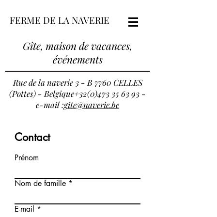
FERME DE LA NAVERIE
Gîte, maison de vacances,
événements
Rue de la naverie 3 - B 7760 CELLES
(Pottes) - Belgique+32(0)473 35 63 93 -
e-mail :
gite@naverie.be
Contact
Prénom
Nom de famille
E-mail